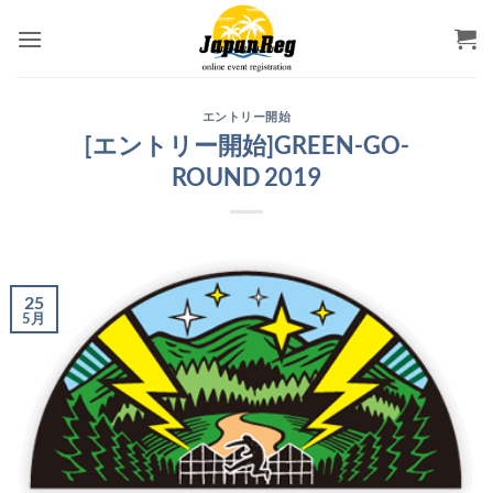
Skip
to
content
エントリー開始
[エントリー開始]GREEN-GO-
ROUND 2019
25
5月