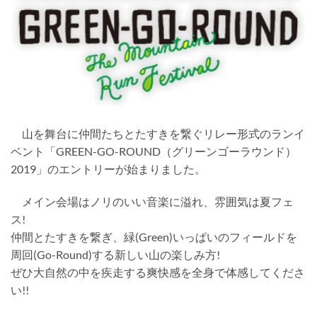
山を舞台に仲間たちとたすきを繋ぐリレー形式のランイ
ベント「GREEN-GO-ROUND（グリーンゴーラウンド）
2019」のエントリーが始まりました。
メイン会場はノリのいい音楽に溢れ、雰囲気は夏フェ
ス!
仲間とたすきを繋ぎ、緑(Green)いっぱいのフィールドを
周回(Go-Round)する新しい山の楽しみ方!
ぜひ大自然の中を疾走する爽快感を全身で体感してくださ
い!!