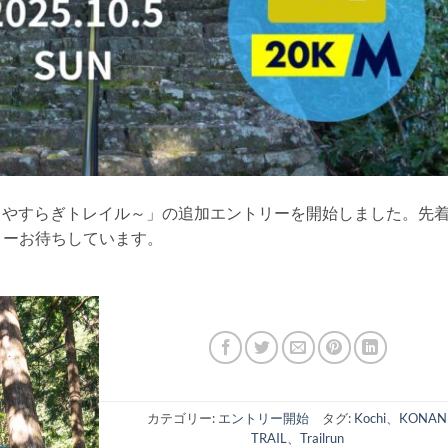
と羽尾とやすらぎトレイル～」の追加エントリーを開始しました。先
リーお待ちしています。
カテゴリー:
エントリー開始
タグ:
Kochi
、
KONAN
TRAIL
、
Trailrun