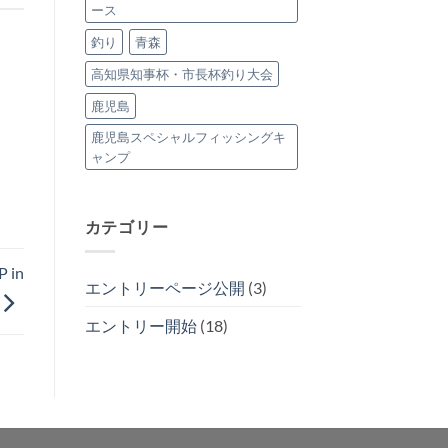
ース
釣り
青森
高知県知事杯・市長杯釣り大会
鹿児島
鹿児島スペシャルフィッシングキ
ャンプ
カテゴリー
 in
エントリーページ公開
(3)
エントリー開始
(18)