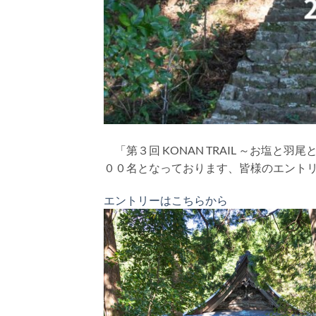
「第３回 KONAN TRAIL ～お塩
００名となっております、皆様のエント
エントリーはこちらから