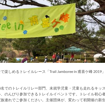
トレイルレース「Trail Jamboree in 甫喜ケ峰 2019
4名でのトレイルリレー部門、未就学児童・児童も走れるキッ
い、のんびり参加できるトレイルイベントです。トレイル初心
家族連れでご参加ください。主催団体が、変わって初開催の新