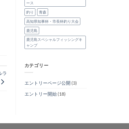
ース
釣り
青森
高知県知事杯・市長杯釣り大会
鹿児島
鹿児島スペシャルフィッシングキ
ャンプ
カテゴリー
ルラ
エントリーページ公開
(3)
エントリー開始
(18)