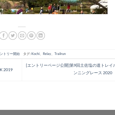
ントリー開始
タグ:
Kochi
、
Relay
、
Trailrun
[エントリーページ公開]第9回土佐塩の道トレイ
 2019
ンニングレース 2020