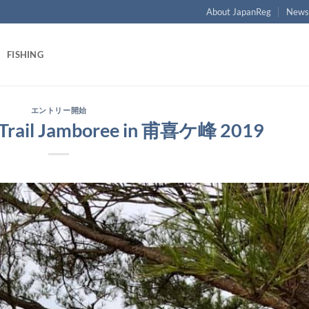
About JapanReg
New
FISHING
エントリー開始
il Jamboree in 甫喜ケ峰 2019