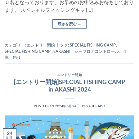
０名となっております、お早めのお申込みお待ちしており
ます。 スペシャルフィッシングキャ […]
続きを読む
→
カテゴリー:
エントリー開始
|
タグ:
SPECIAL FISHING CAMP
、
SPECIAL FISHING CAMP in AKASHI
、
シーフロアコントロール
、
兵
庫
、
釣り
エントリー開始
[エントリー開始]SPECIAL FISHING CAMP
in AKASHI 2024
POSTED ON
2024年5月24日
BY
YABUSAPO
24
5月