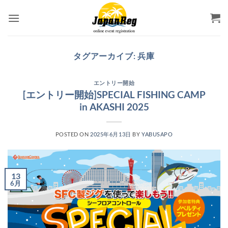
Skip
to
content
タグアーカイブ:
兵庫
エントリー開始
[エントリー開始]SPECIAL FISHING CAMP
in AKASHI 2025
POSTED ON
2025年6月13日
BY
YABUSAPO
13
6月