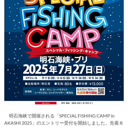
明石海峡で開催される「SPECIAL FISHING CAMP in
AKASHI 2025」のエントリー受付を開始しました。先着８