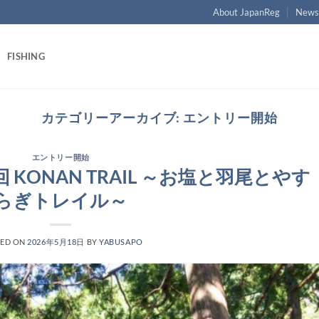
About JapanReg
New
FISHING
カテゴリーアーカイブ:
エントリー開始
エントリー開始
 KONAN TRAIL ～お塩と羽尾とやす
らぎトレイル～
TED ON
2026年5月18日
BY
YABUSAPO