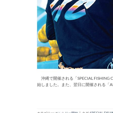
沖縄で開催される「SPECIAL FISHING C
始しました。また、翌日に開催される「AFTER T
カテゴリー:
エントリー開始
|
タグ:
SPECIAL FISH