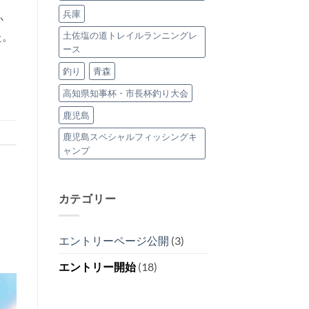
兵庫
か
土佐塩の道トレイルランニングレ
た。
ース
釣り
青森
高知県知事杯・市長杯釣り大会
鹿児島
鹿児島スペシャルフィッシングキ
ャンプ
カテゴリー
エントリーページ公開
(3)
エントリー開始
(18)