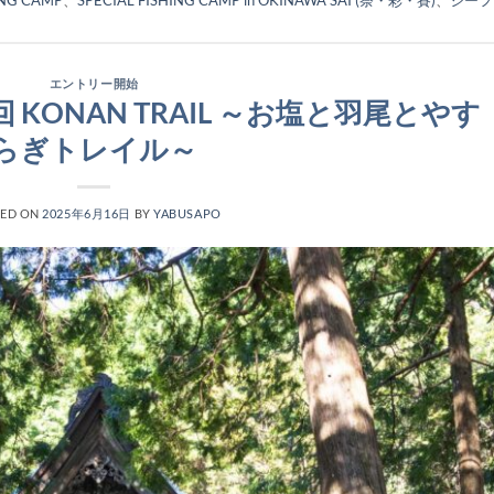
エントリー開始
 KONAN TRAIL ～お塩と羽尾とやす
らぎトレイル～
TED ON
2025年6月16日
BY
YABUSAPO