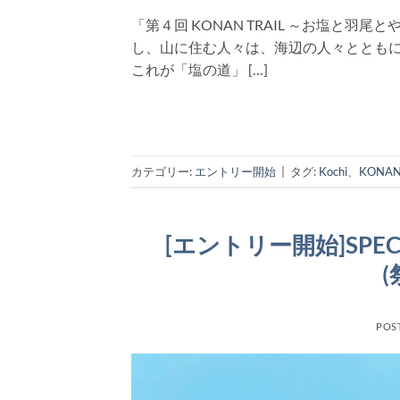
「第４回 KONAN TRAIL ～お塩と
し、山に住む人々は、海辺の人々ととも
これが「塩の道」 […]
カテゴリー:
エントリー開始
|
タグ:
Kochi
、
KONAN
[エントリー開始]SPECIAL
(
POS