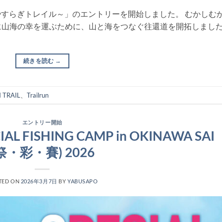
羽尾とやすらぎトレイル～」のエントリーを開始しました。 むかしむ
に山海の幸を運ぶために、山と海をつなぐ往還道を開拓しまし
続きを読む
→
 TRAIL
、
Trailrun
エントリー開始
 FISHING CAMP in OKINAWA SAI
祭・彩・賽) 2026
TED ON
2026年3月7日
BY
YABUSAPO