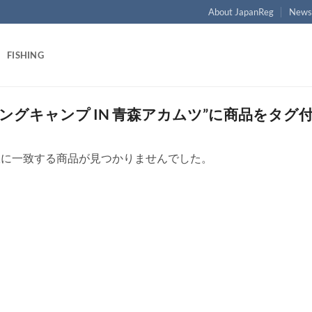
About JapanReg
New
FISHING
ングキャンプ IN 青森アカムツ”に商品をタグ
択に一致する商品が見つかりませんでした。