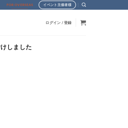
s
FOR OVERSEAS
イベント主催者様
ログイン / 登録
付けしました