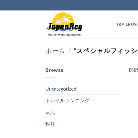
Skip
to
content
TRAILRUN
ホーム
/
“スペシャルフィッシ
Browse
選
Uncategorized
トレイルランニング
式典
釣り