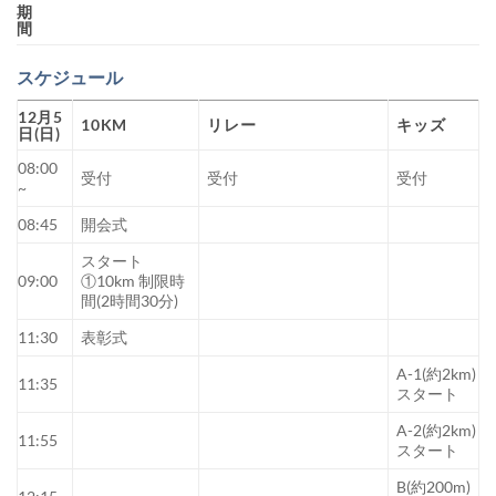
期
間
スケジュール
12月5
10KM
リレー
キッズ
日(日)
08:00
受付
受付
受付
~
08:45
開会式
スタート
09:00
①10km 制限時
間(2時間30分)
11:30
表彰式
A-1(約2km)
11:35
スタート
A-2(約2km)
11:55
スタート
B(約200m)