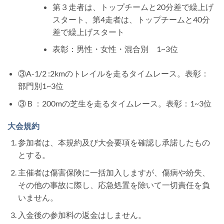
第３走者は、トップチームと20分差で繰上げ
スタート、第4走者は、トップチームと40分
差で繰上げスタート
表彰：男性・女性・混合別 1~3位
③A-1/2 :2kmのトレイルを走るタイムレース。表彰：
部門別1~3位
③Ｂ：200mの芝生を走るタイムレース。表彰：1~3位
大会規約
参加者は、本規約及び大会要項を確認し承諾したもの
とする。
主催者は傷害保険に一括加入しますが、傷病や紛失、
その他の事故に際し、応急処置を除いて一切責任を負
いません。
入金後の参加料の返金はしません。