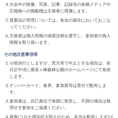
大会中の映像、写真、記事、記録等の各種メディアや
広報物への掲載権は主催者に帰属します。
貴重品の管理については、各自の責任においておこな
ってください。
主催者は個人情報の保護法例を遵守し、参加者の個人
情報を取り扱います。
その他注意事項等
小雨決行としますが、荒天等で中止とする場合は、前
日正午頃に甫喜ヶ峰森林公園のホームページにて発表
します。
ナンバーカード、食券、参加賞等は受付で配布しま
す。
参加者は、自己責任で体調に留意し、不調の場合は無
理せず参加をご遠慮ください。
昼食(コロナ感染拡大防止のため、弁当を配布します)は