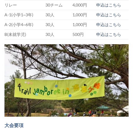
リレー
30チーム
4,000円
申込はこちら
A-1(小学1~3年)
30人
1,000円
申込はこちら
A-2(小学4~6年)
30人
1,000円
申込はこちら
B(未就学児)
30人
500円
申込はこちら
大会要項