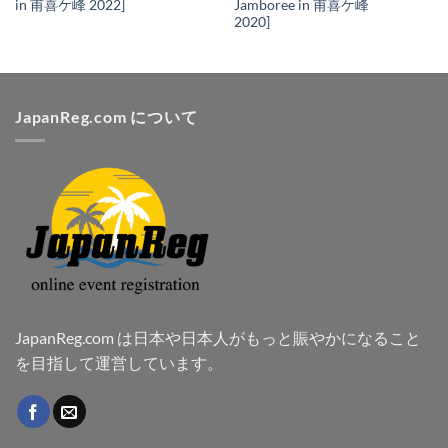
in 甫喜ケ峰 2022]
Jamboree in 甫喜ケ峰
2020]
JapanReg.com について
JapanReg.com は日本や日本人がもっと賑やかになること
を目指して運営しています。