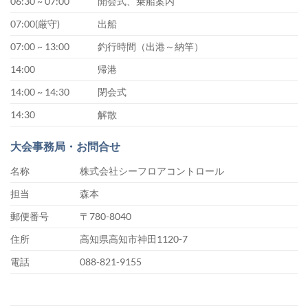
06:30 ~ 07:00
開会式、乗船案内
07:00(厳守)
出船
07:00 ~ 13:00
釣行時間（出港～納竿）
14:00
帰港
14:00 ~ 14:30
閉会式
14:30
解散
大会事務局・お問合せ
名称
株式会社シーフロアコントロール
担当
森本
郵便番号
〒780-8040
住所
高知県高知市神田1120-7
電話
088-821-9155