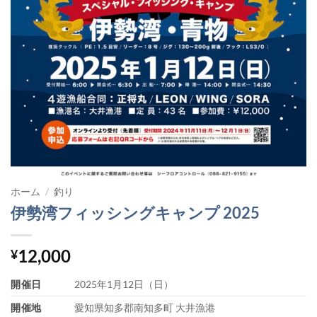
ホーム
/
釣り
伊勢湾フィッシングキャンプ 2025
12,000
¥
開催日
2025年1月12日（日）
開催地
愛知県知多郡南知多町 大井漁港